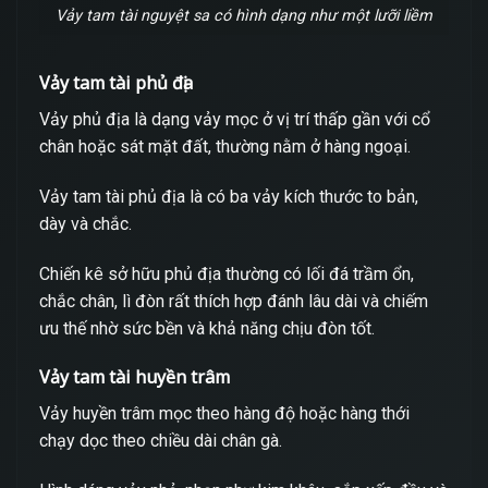
Vảy tam tài nguyệt sa có hình dạng như một lưỡi liềm
Vảy tam tài phủ địa
Vảy phủ địa là dạng vảy mọc ở vị trí thấp gần với cổ
chân hoặc sát mặt đất, thường nằm ở hàng ngoại.
Vảy tam tài phủ địa là có ba vảy kích thước to bản,
dày và chắc.
Chiến kê sở hữu phủ địa thường có lối đá trầm ổn,
chắc chân, lì đòn rất thích hợp đánh lâu dài và chiếm
ưu thế nhờ sức bền và khả năng chịu đòn tốt.
Vảy tam tài huyền trâm
Vảy huyền trâm mọc theo hàng độ hoặc hàng thới
chạy dọc theo chiều dài chân gà.