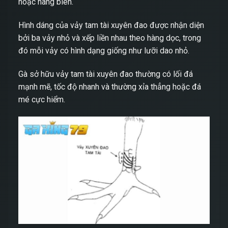
hoặc hàng biên.
Hình dáng của vảy tam tài xuyên đao được nhận diện
bởi ba vảy nhỏ và xếp liền nhau theo hàng dọc, trong
đó mỗi vảy có hình dạng giống như lưỡi dao nhỏ.
Gà sở hữu vảy tam tài xuyên đao thường có lối đá
mạnh mẽ, tốc độ nhanh và thường xỉa thẳng hoặc đá
mé cực hiểm.