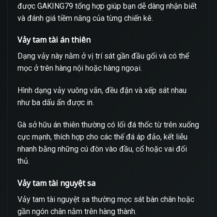
được GAKING79 tổng hợp giúp bạn dễ dàng nhận biết
và đánh giá tiềm năng của từng chiến kê.
Vảy tam tài án thiên
Dạng vảy này nằm ở vị trí sát gần đầu gối và có thể
mọc ở trên hàng nội hoặc hàng ngoại.
Hình dạng vảy vuông vắn, đều đặn và xếp sát nhau
như ba dấu ấn được in.
Gà sở hữu án thiên thường có lối đá thốc từ trên xuống
cực mạnh, thích hợp cho các thế đá áp đảo, kết liễu
nhanh bằng những cú đòn vào đầu, cổ hoặc vai đối
thủ.
Vảy tam tài nguyệt sa
Vảy tam tài nguyệt sa thường mọc sát bàn chân hoặc
gần ngón chân nằm trên hàng thành.