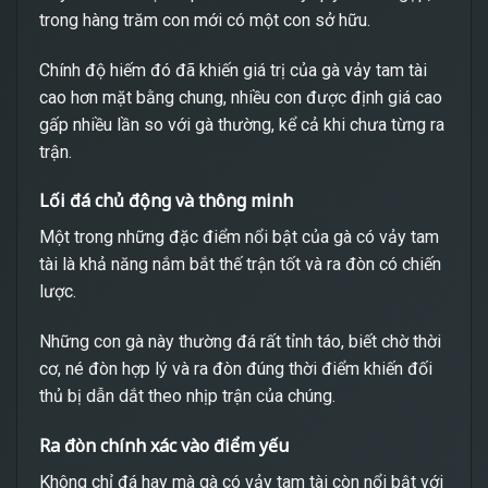
trong hàng trăm con mới có một con sở hữu.
Chính độ hiếm đó đã khiến giá trị của gà vảy tam tài
cao hơn mặt bằng chung, nhiều con được định giá cao
gấp nhiều lần so với gà thường, kể cả khi chưa từng ra
trận.
Lối đá chủ động và thông minh
Một trong những đặc điểm nổi bật của gà có vảy tam
tài là khả năng nắm bắt thế trận tốt và ra đòn có chiến
lược.
Những con gà này thường đá rất tỉnh táo, biết chờ thời
cơ, né đòn hợp lý và ra đòn đúng thời điểm khiến đối
thủ bị dẫn dắt theo nhịp trận của chúng.
Ra đòn chính xác vào điểm yếu
Không chỉ đá hay mà gà có vảy tam tài còn nổi bật với