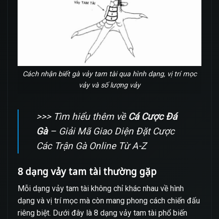
Cách nhận biết gà vảy tam tài qua hình dạng, vị trí mọc
vảy và số lượng vảy
>>> Tìm hiểu thêm về
Cá Cược Đá
Gà
– Giải Mã Giao Diện Đặt Cược
Các Trận Gà Online Từ A-Z
8 dạng vảy tam tài thường gặp
Mỗi dạng vảy tam tài không chỉ khác nhau về hình
dạng và vị trí mọc mà còn mang phong cách chiến đấu
riêng biệt. Dưới đây là 8 dạng vảy tam tài phổ biến