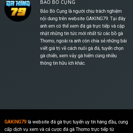
BẢO BÒ CỤNG
Bảo Bò Cụng là người chịu trách nghiệm
nội dung trên website
GAKING79
. Tại đây
anh em có thể xem đá gà trực tiếp và cập
nhật những tin tức mới nhất từ các bồ gà
Thomo, ngoài ra anh còn chia sẻ những bài
viết giá trị về cách nuôi gà đá, tuyển chọn
gà chiến, xem vảy gà hiếm cùng nhiều
thông tin hữu ích khác.
GAKING79
là website đá gà trực tuyến uy tín hàng đầu, cung
cấp dịch vụ xem và cá cược đá gà Thomo trực tiếp từ