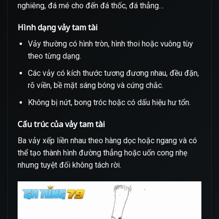
nghiêng, đá mé cho đến đá thốc, đá thẳng…
Hình dạng vảy tam tài
Vảy thường có hình tròn, hình thoi hoặc vuông tùy
theo từng dạng.
Các vảy có kích thước tương đương nhau, đều đặn,
rõ viền, bề mặt sáng bóng và cứng chắc.
Không bị nứt, bong tróc hoặc có dấu hiệu hư tổn.
Cấu trúc của vảy tam tài
Ba vảy xếp liền nhau theo hàng dọc hoặc ngang và có
thể tạo thành hình đường thẳng hoặc uốn cong nhẹ
nhưng tuyệt đối không tách rời.