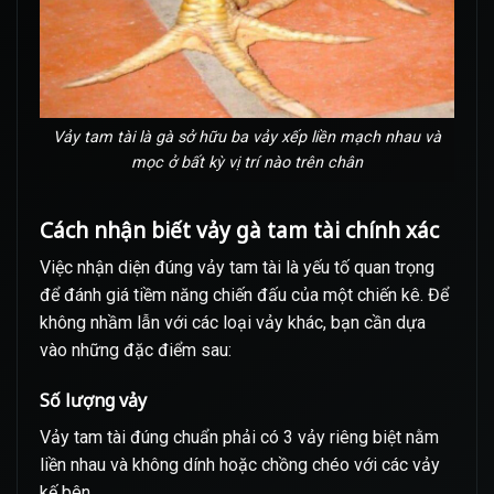
Vảy tam tài là gà sở hữu ba vảy xếp liền mạch nhau và
mọc ở bất kỳ vị trí nào trên chân
Cách nhận biết vảy gà tam tài chính xác
Việc nhận diện đúng vảy tam tài là yếu tố quan trọng
để đánh giá tiềm năng chiến đấu của một chiến kê. Để
không nhầm lẫn với các loại vảy khác, bạn cần dựa
vào những đặc điểm sau:
Số lượng vảy
Vảy tam tài đúng chuẩn phải có 3 vảy riêng biệt nằm
liền nhau và không dính hoặc chồng chéo với các vảy
kế bên.