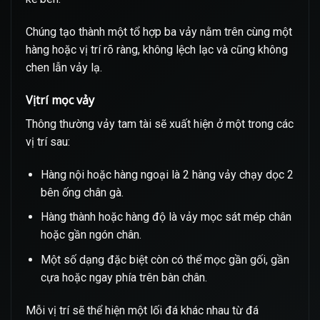
Chúng tạo thành một tổ hợp ba vảy nằm trên cùng một
hàng hoặc vị trí rõ ràng, không lệch lạc và cũng không
chen lẫn vảy lạ.
Vị trí mọc vảy
Thông thường vảy tam tài sẽ xuất hiện ở một trong các
vị trí sau:
Hàng nội hoặc hàng ngoại là 2 hàng vảy chạy dọc 2
bên ống chân gà.
Hàng thành hoặc hàng độ là vảy mọc sát mép chân
hoặc gần ngón chân.
Một số dạng đặc biệt còn có thể mọc gần gối, gần
cựa hoặc ngay phía trên bàn chân.
Mỗi vị trí sẽ thể hiện một lối đá khác nhau từ đá