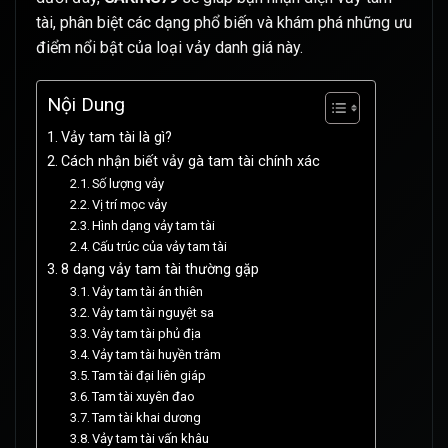
tài, phân biệt các dạng phổ biến và khám phá những ưu
điểm nổi bật của loại vảy danh giá này.
Nội Dung
Vảy tam tài là gì?
Cách nhận biết vảy gà tam tài chính xác
Số lượng vảy
Vị trí mọc vảy
Hình dạng vảy tam tài
Cấu trúc của vảy tam tài
8 dạng vảy tam tài thường gặp
Vảy tam tài án thiên
Vảy tam tài nguyệt sa
Vảy tam tài phủ địa
Vảy tam tài huyền trâm
Tam tài đại liên giáp
Tam tài xuyên đao
Tam tài khai dương
Vảy tam tài vấn khâu