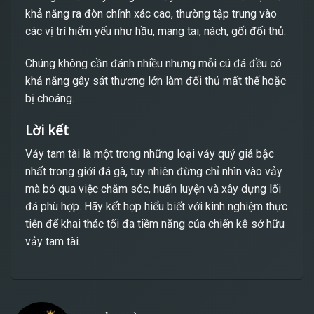
khả năng ra đòn chính xác cao, thường tập trung vào
các vị trí hiểm yếu như hầu, mang tai, nách, gối đối thủ.
Chúng không cần đánh nhiều nhưng mỗi cú đá đều có
khả năng gây sát thương lớn làm đối thủ mất thế hoặc
bị choáng.
Lời kết
Vảy tam tài là một trong những loại vảy quý giá bậc
nhất trong giới đá gà, tuy nhiên đừng chỉ nhìn vào vảy
mà bỏ qua việc chăm sóc, huấn luyện và xây dựng lối
đá phù hợp. Hãy kết hợp hiểu biết với kinh nghiệm thực
tiễn để khai thác tối đa tiềm năng của chiến kê sở hữu
vảy tam tài.