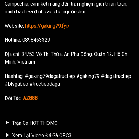
Campuchia, cam kết mang đến trải nghiệm giải trí an toàn,
minh bạch và đỉnh cao cho người chơi.
Website:
https://gaking79.fyi/
Hotline: 0898463329
Địa chỉ: 34/53 Võ Thị Thừa, An Phú Đông, Quận 12, Hồ Chí
Minh, Vietnam
Hashtag: #gaking79dagatructiep #gaking79 #dagatructiep
#blvgabeo #tructiepdaga
Đối Tác:
AZ888
Trận Gà HOT THOMO
Xem Lại Video Đá Gà CPC3