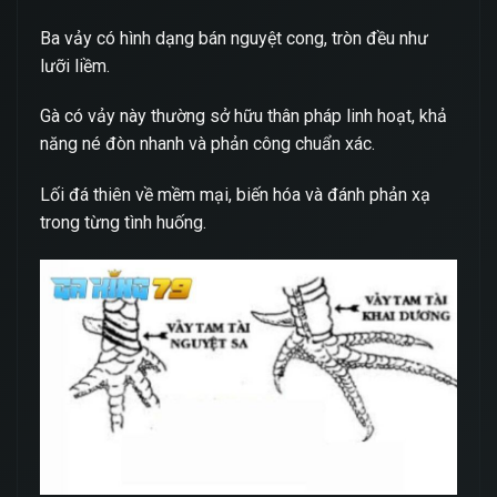
Ba vảy có hình dạng bán nguyệt cong, tròn đều như
lưỡi liềm.
Gà có vảy này thường sở hữu thân pháp linh hoạt, khả
năng né đòn nhanh và phản công chuẩn xác.
Lối đá thiên về mềm mại, biến hóa và đánh phản xạ
trong từng tình huống.