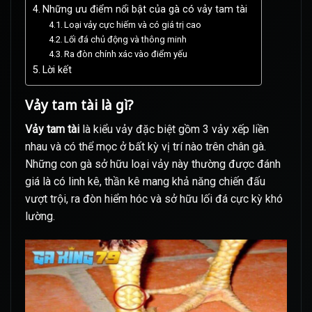
Những ưu điểm nổi bật của gà có vảy tam tài
Loại vảy cực hiếm và có giá trị cao
Lối đá chủ động và thông minh
Ra đòn chính xác vào điểm yếu
Lời kết
Vảy tam tài là gì?
Vảy tam tài
là kiểu vảy đặc biệt gồm 3 vảy xếp liền
nhau và có thể mọc ở bất kỳ vị trí nào trên chân gà.
Những con gà sở hữu loại vảy này thường được đánh
giá là có linh kê, thần kê mang khả năng chiến đấu
vượt trội, ra đòn hiểm hóc và sở hữu lối đá cực kỳ khó
lường.