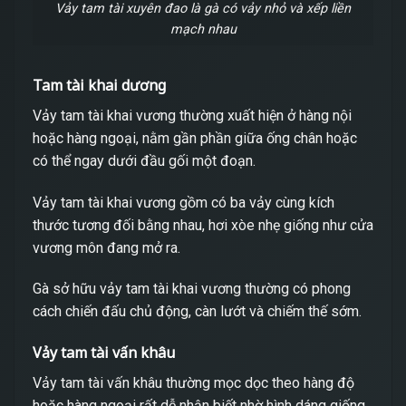
Vảy tam tài xuyên đao là gà có vảy nhỏ và xếp liền
mạch nhau
Tam tài khai dương
Vảy tam tài khai vương thường xuất hiện ở hàng nội
hoặc hàng ngoại, nằm gần phần giữa ống chân hoặc
có thể ngay dưới đầu gối một đoạn.
Vảy tam tài khai vương gồm có ba vảy cùng kích
thước tương đối bằng nhau, hơi xòe nhẹ giống như cửa
vương môn đang mở ra.
Gà sở hữu vảy tam tài khai vương thường có phong
cách chiến đấu chủ động, càn lướt và chiếm thế sớm.
Vảy tam tài vấn khâu
Vảy tam tài vấn khâu thường mọc dọc theo hàng độ
hoặc hàng ngoại rất dễ nhận biết nhờ hình dáng giống