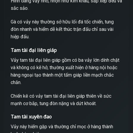
Hình dáng vảy nhỏ, nhọn như kim khâu, sắp xếp đều và
sắc sảo.
Gà có vảy này thường sở hữu lối đá tốc chiến, tung
đòn nhanh và hiểm dễ kết thúc trận đấu chỉ sau vài
hiệp đấu.
Tam tài đại liên giáp
Vảy tam tài đại liên giáp gồm có ba vảy lớn dính chặt
và không có kẽ hở, thường xuất hiện ở hàng nội hoặc
hàng ngoại tạo thành một tấm giáp liền mạch chắc
chắn.
Chiến kê có vảy tam tài đại liên giáp thiên về sức
mạnh cơ bắp, tung đòn nặng và dứt khoát.
Tam tài xuyên đao
Vảy này hiếm gặp và thường chỉ mọc ở hàng thành