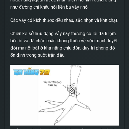
như đường chỉ khâu nối liền ba vảy nhỏ.
Các vảy có kích thước đều nhau, sắc nhọn và khít chặt.
Chiến kê sở hữu dạng vảy này thường có lối đá lì lợm,
bền bỉ và đá chắc chân không thiên về sức mạnh tuyệt
đối mà nổi bật ở khả năng chịu đòn, duy trì phong độ
ổn định trong suốt trận đấu.