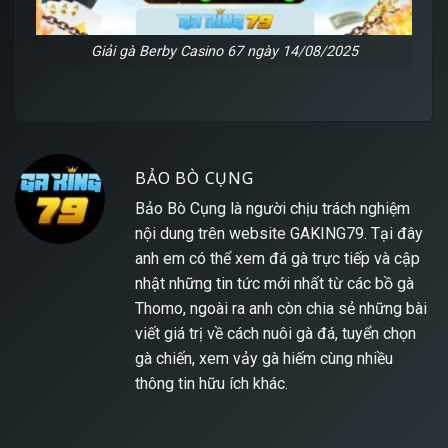
Giải gà Berby Casino 67 ngày 14/08/2025
BẢO BÒ CỤNG
Bảo Bò Cụng là người chịu trách nghiệm
nội dung trên website
GAKING79
. Tại đây
anh em có thể xem đá gà trực tiếp và cập
nhật những tin tức mới nhất từ các bồ gà
Thomo, ngoài ra anh còn chia sẻ những bài
viết giá trị về cách nuôi gà đá, tuyển chọn
gà chiến, xem vảy gà hiếm cùng nhiều
thông tin hữu ích khác.