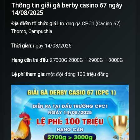
Thông tin giải gà berby casino 67 ngày
14/08/2025
Địa điểm tổ chức giải
: trường gà CPC1 (Casino 67)
Thomo, Campuchia
Thời gian
: ngày 14/08/2025
Hạng cân thi đấu
: 27000G 2800G – 2900G – 3000G
Lệ phí tham gia
: một đội đóng 100 triệu đồng