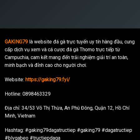
GAKING79
là website đá gà trực tuyến uy tín hàng đầu, cung
cấp dịch vụ xem và cá cược đá gà Thomo trực tiếp từ
Campuchia, cam kết mang đến trải nghiệm giải trí an toàn,
minh bạch và đỉnh cao cho người chơi.
Website:
https://gaking79.fyi/
Hotline: 0898463329
Địa chỉ: 34/53 Võ Thị Thừa, An Phú Đông, Quận 12, Hồ Chí
Minh, Vietnam
Hashtag: #gaking79dagatructiep #gaking79 #dagatructiep
#blvgabeo #tructiepdaga